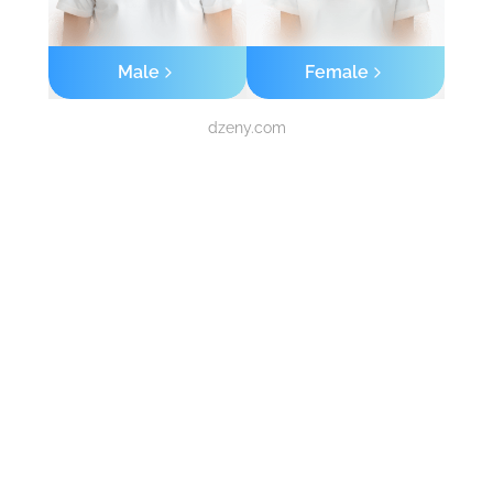
Male
Female
dzeny.com